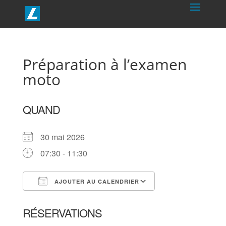
Préparation à l’examen
moto
QUAND
30 mai 2026
07:30 - 11:30
AJOUTER AU CALENDRIER
Télécharger ICS
Calendrier Goog
RÉSERVATIONS